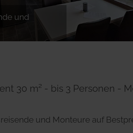
ende und
ment 30 m² - bis 3 Personen - 
ftsreisende und Monteure auf Bestp