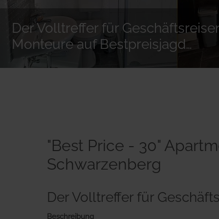
Der Volltreffer für Geschäftsreis
Monteure auf Bestpreisjagd…
"Best Price - 30" Apart
Schwarzenberg
Der Volltreffer für Geschä
Beschreibung