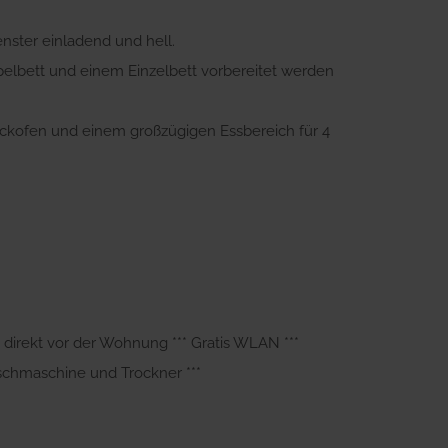
enster einladend und hell.
pelbett und einem Einzelbett vorbereitet werden
Backofen und einem großzügigen Essbereich für 4
tz direkt vor der Wohnung *** Gratis WLAN ***
Waschmaschine und Trockner ***