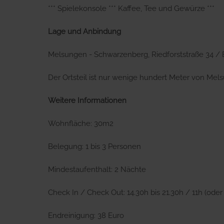
*** Spielekonsole *** Kaffee, Tee und Gewürze ***
Lage und Anbindung
Melsungen - Schwarzenberg, Riedforststraße 34 /
Der Ortsteil ist nur wenige hundert Meter von Mel
Weitere Informationen
Wohnfläche: 30m2
Belegung: 1 bis 3 Personen
Mindestaufenthalt: 2 Nächte
Check In / Check Out: 14.30h bis 21.30h / 11h (oder
Endreinigung: 38 Euro