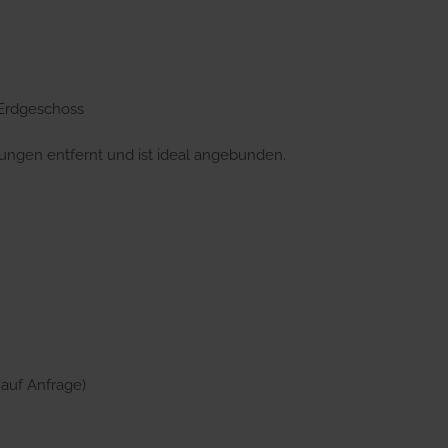
 Erdgeschoss
sungen entfernt und ist ideal angebunden.
 auf Anfrage)