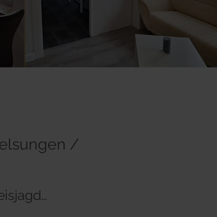
Melsungen /
reisjagd…