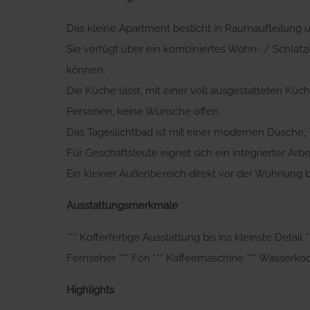
Das kleine Apartment besticht in Raumaufteilung u
Sie verfügt über ein kombiniertes Wohn- / Schlaf
können.
Die Küche lässt, mit einer voll ausgestatteten Kü
Personen, keine Wünsche offen.
Das Tageslichtbad ist mit einer modernen Dusche,
Für Geschäftsleute eignet sich ein integrierter Arb
Ein kleiner Außenbereich direkt vor der Wohnung 
Ausstattungsmerkmale
*** Kofferfertige Ausstattung bis ins kleinste Detai
Fernseher *** Fön *** Kaffeemaschine *** Wasserkoc
Highlights