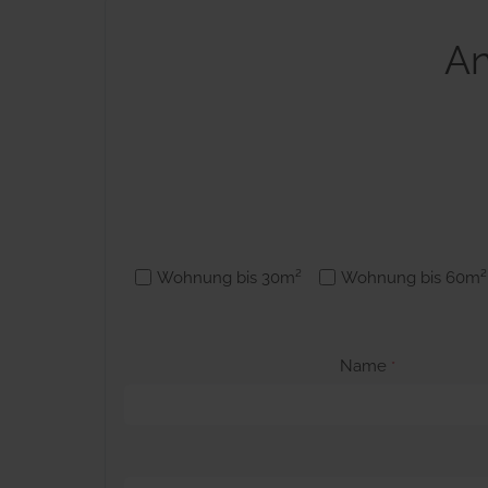
An
Wohnung bis 30m²
Wohnung bis 60m²
Name
*